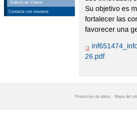
Galería de Vídeos
Su objetivo es 
Contacta con nosotros
fortalecer las c
favorecer una ge
inf651474_inf
26.pdf
Protección de datos
Mapa del sit